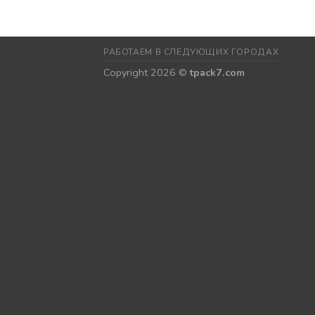
РАБОТАЕМ В СЛЕДУЮЩИХ ГОРОДАХ
Copyright 2026 ©
tpack7.com