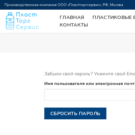
Skip
Производственная компания ООО «Пластторгсервис», РФ, Москва
to
ГЛАВНАЯ
ПЛАСТИКОВЫЕ Б
content
КОНТАКТЫ
Забыли свой пароль? Укажите свой Emai
Имя пользователя или электронная почт
СБРОСИТЬ ПАРОЛЬ