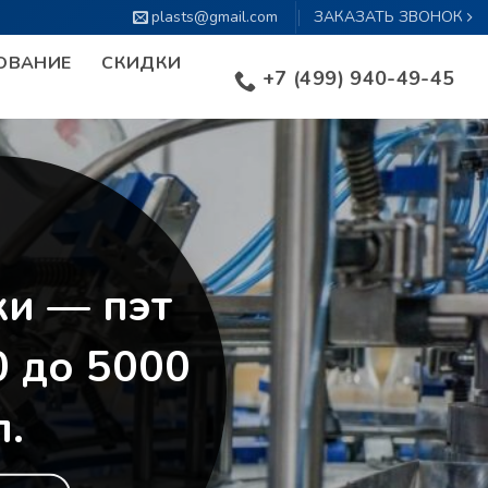
plasts@gmail.com
ЗАКАЗАТЬ ЗВОНОК
ОВАНИЕ
СКИДКИ
+7 (499) 940-49-45
ки — пэт
0 до 5000
л.