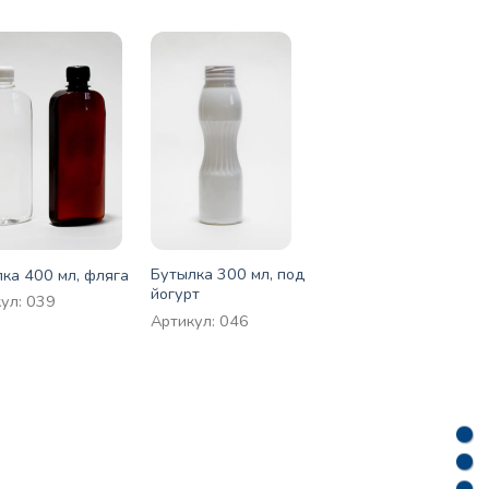
Бутылка 300 мл, под
ка 400 мл, фляга
йогурт
ул: 039
Артикул: 046