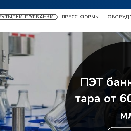
УТЫЛКИ, ПЭТ БАНКИ
ПРЕСС-ФОРМЫ
ОБОРУД
ПЭТ бан
тара от 6
м