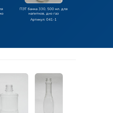
ля
ПЭТ банка 330, 500 мл. для
ко
напитков, дно газ
Артикул: 041-1