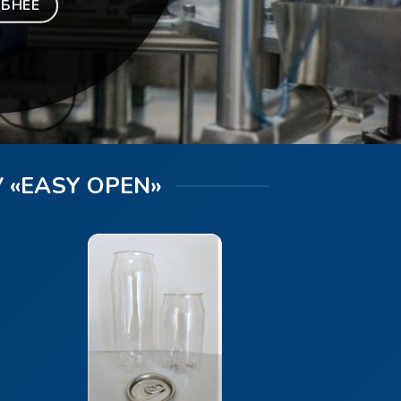
БНЕЕ
«EASY OPEN»