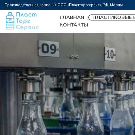
Skip
Производственная компания ООО «Пластторгсервис», РФ, Москва
to
ГЛАВНАЯ
ПЛАСТИКОВЫЕ Б
content
КОНТАКТЫ