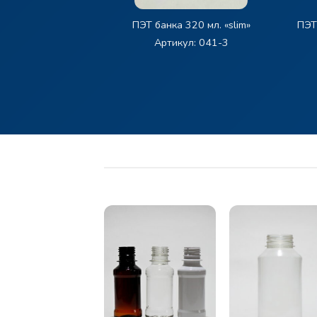
ПЭТ
ПЭТ банка 320 мл. «slim»
Артикул: 041-3