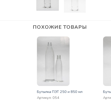
ПОХОЖИЕ ТОВАРЫ
0 мл
Бутылка ПЭТ 250 и 850 мл
Буты
Артикул: 054
Арти