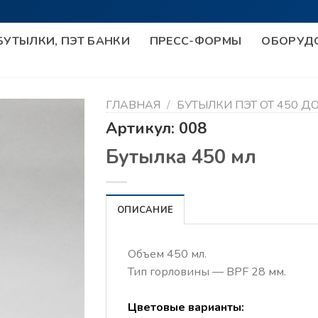
УТЫЛКИ, ПЭТ БАНКИ
ПРЕСС-ФОРМЫ
ОБОРУД
ГЛАВНАЯ
/
БУТЫЛКИ ПЭТ ОТ 450 ДО
Артикул:
008
Бутылка 450 мл
ОПИСАНИЕ
Объем 450 мл.
Тип горловины — BPF 28 мм.
Цветовые варианты: